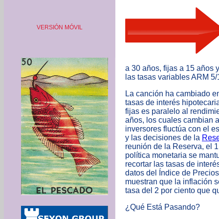
VERSIÓN MÓVIL
a 30 años, fijas a 15 años
las tasas variables ARM 5/
La canción ha cambiado en 
tasas de interés hipotecari
fijas es paralelo al rendim
años, los cuales cambian a
inversores fluctúa con el e
y las decisiones de la
Rese
reunión de la Reserva, el 
política monetaria se mantu
recortar las tasas de interé
datos del Índice de Precios
muestran que la inflación s
tasa del 2 por ciento que q
¿Qué Está Pasando?