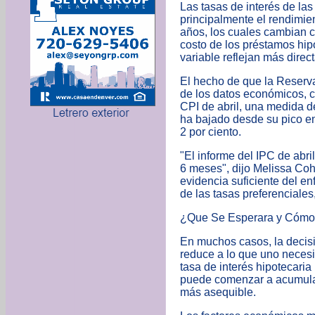
Las tasas de interés de la
principalmente el rendimie
años, los cuales cambian c
costo de los préstamos hip
variable reflejan más dire
El hecho de que la Reserva
de los datos económicos, co
CPI de abril, una medida de 
ha bajado desde su pico en
2 por ciento.
"El informe del IPC de abri
6 meses", dijo Melissa Coh
evidencia suficiente del en
de las tasas preferenciales,
¿Que Se Esperara y Cómo 
En muchos casos, la decis
reduce a lo que uno necesi
tasa de interés hipotecari
puede comenzar a acumular
más asequible.