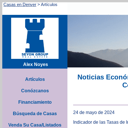
Casas en Denver
>
Artículos
Alex Noyes
Noticias Econó
Artículos
C
Conózcanos
Financiamiento
24 de mayo de 2024
Búsqueda de Casas
Indicador de las Tasas de I
Venda Su Casa/Listados