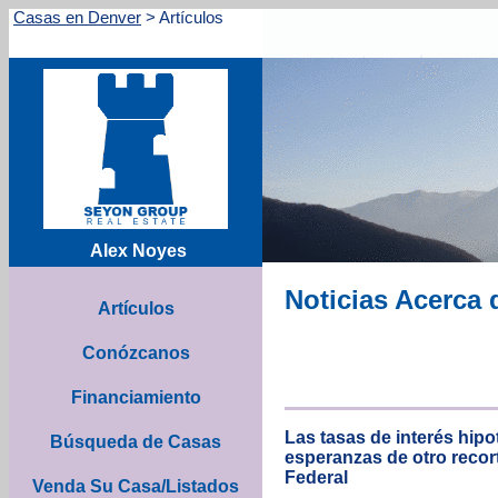
Casas en Denver
>
Artículos
Alex Noyes
Noticias Acerca 
Artículos
Conózcanos
Financiamiento
Las tasas de interés hip
Búsqueda de Casas
esperanzas de otro recor
Federal
Venda Su Casa/Listados