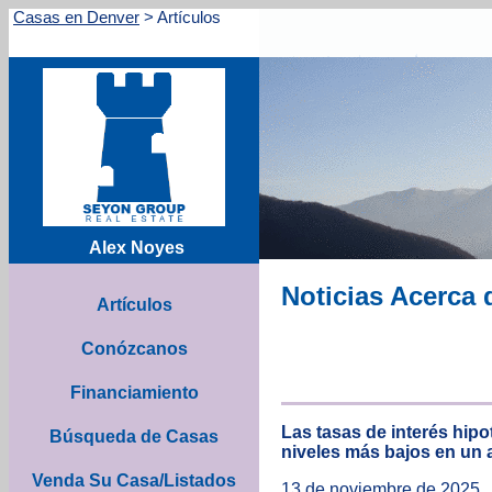
Casas en Denver
>
Artículos
Alex Noyes
Noticias Acerca 
Artículos
Conózcanos
Financiamiento
Las tasas de interés hipo
Búsqueda de Casas
niveles más bajos en un 
Venda Su Casa/Listados
13 de noviembre de 2025